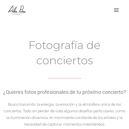
Ir
al
contenido
Fotografía de
conciertos
¿Quieres fotos profesionales de tu próximo concierto?
Busco transmitir la energía, la emoción y la atmósfera única de los
conciertos. Todo sin perder de vista algunos desafíos particulares, como
la iluminación dinámica, el movimiento constante de los artistas y la
necesidad de capturar momentos instantáneos.