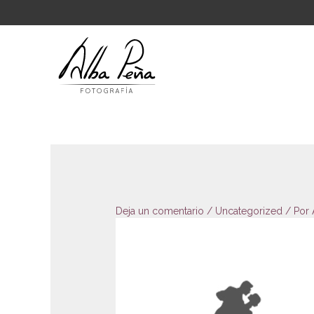
Ir
al
contenido
Deja un comentario
/
Uncategorized
/ Por