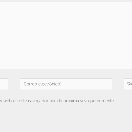
Correo
We
electrónico*
 y web en este navegador para la próxima vez que comente.