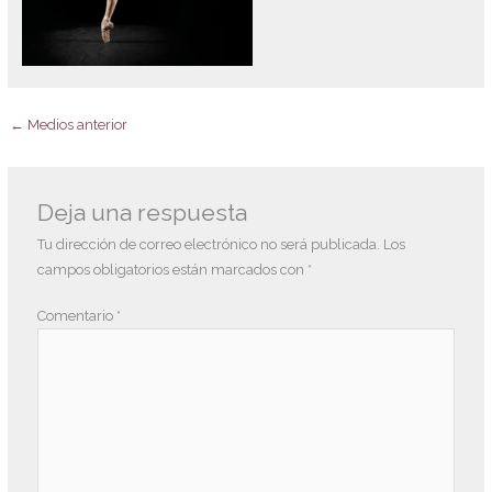
←
Medios anterior
Deja una respuesta
Tu dirección de correo electrónico no será publicada.
Los
campos obligatorios están marcados con
*
Comentario
*