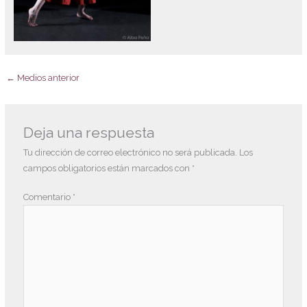
←
Medios anterior
Deja una respuesta
Tu dirección de correo electrónico no será publicada.
Los
campos obligatorios están marcados con
*
Comentario
*