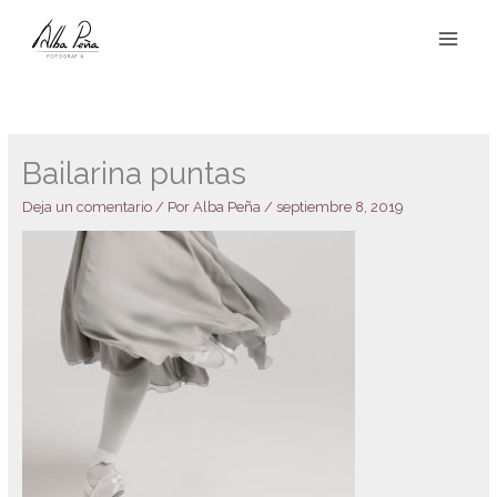
Ir
al
contenido
Bailarina puntas
Deja un comentario
/ Por
Alba Peña
/
septiembre 8, 2019