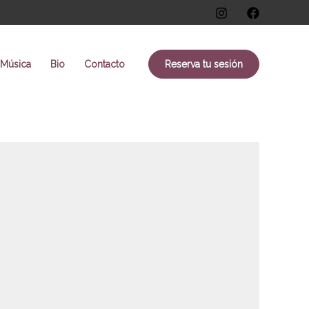
Música
Bio
Contacto
Reserva tu sesión