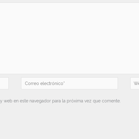
Correo
We
electrónico*
 y web en este navegador para la próxima vez que comente.