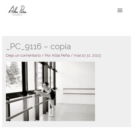
Ir
al
contenido
_PC_9116 – copia
Deja un comentario
/ Por
Alba Peña
/
marzo 31, 2023