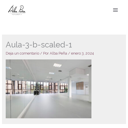
Ir
al
contenido
Aula-3-b-scaled-1
Deja un comentario
/ Por
Alba Peña
/
enero 3, 2024