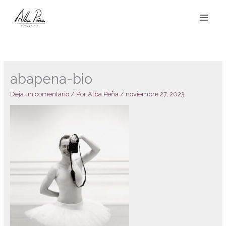
Ir
al
contenido
abapena-bio
Deja un comentario
/ Por
Alba Peña
/
noviembre 27, 2023