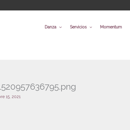
Danza
Servicios
Momentum
1520957636795.png
re 15, 2021