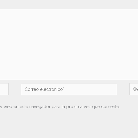
Correo
We
electrónico*
 y web en este navegador para la próxima vez que comente.