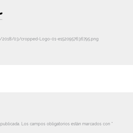
ds/2018/03/cropped-Logo-01-e1520957636795.png
 publicada.
Los campos obligatorios están marcados con
*