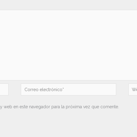
Correo
We
electrónico*
 y web en este navegador para la próxima vez que comente.