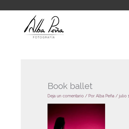
Ir
al
contenido
Book ballet
Deja un comentario
/ Por
Alba Peña
/
julio