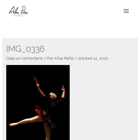
Ir
al
contenido
IMG_0336
Deja un comentario
/ Por
Alba Peña
/
octubre 14, 2021