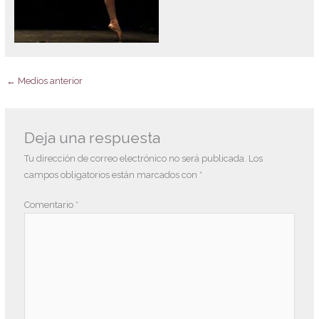
←
Medios anterior
Deja una respuesta
Tu dirección de correo electrónico no será publicada.
Los
campos obligatorios están marcados con
*
Comentario
*