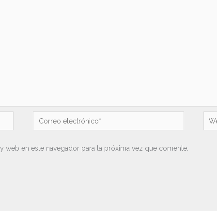
Correo
We
electrónico*
 y web en este navegador para la próxima vez que comente.