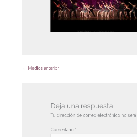
←
Medios anterior
Deja una respuesta
Tu dirección de correo electrónico no será
Comentario
*