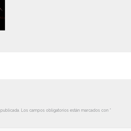
 publicada.
Los campos obligatorios están marcados con
*