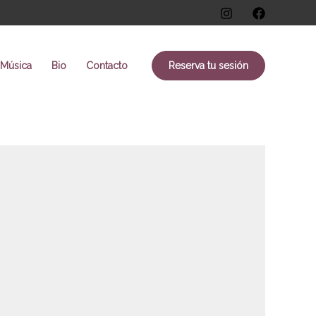
Música
Bio
Contacto
Reserva tu sesión