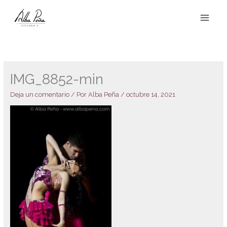
Ir
al
contenido
IMG_8852-min
Deja un comentario
/ Por
Alba Peña
/
octubre 14, 2021