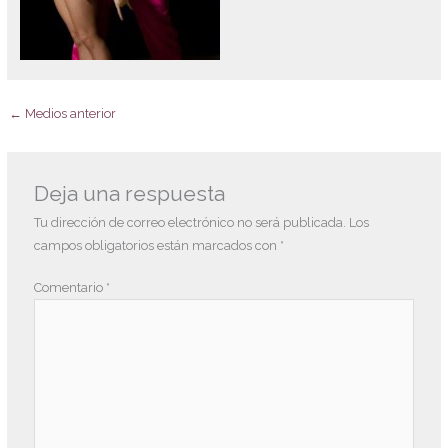
←
Medios anterior
Deja una respuesta
Tu dirección de correo electrónico no será publicada.
Los
campos obligatorios están marcados con
*
Comentario
*