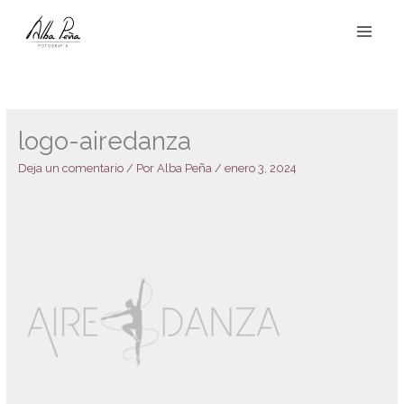
Ir
al
contenido
logo-airedanza
Deja un comentario
/ Por
Alba Peña
/
enero 3, 2024