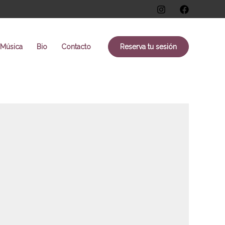
Música
Bio
Contacto
Reserva tu sesión