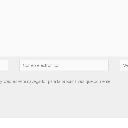
Correo
We
electrónico*
 y web en este navegador para la próxima vez que comente.