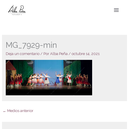
Ir
al
contenido
MG_7929-min
Deja un comentario
/ Por
Alba Peña
/
octubre 14, 2021
←
Medios anterior