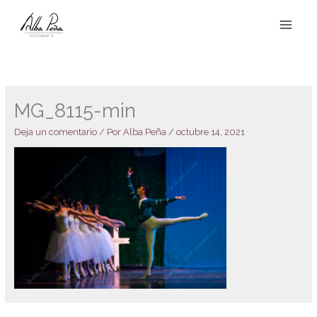
Ir
al
contenido
MG_8115-min
Deja un comentario
/ Por
Alba Peña
/
octubre 14, 2021