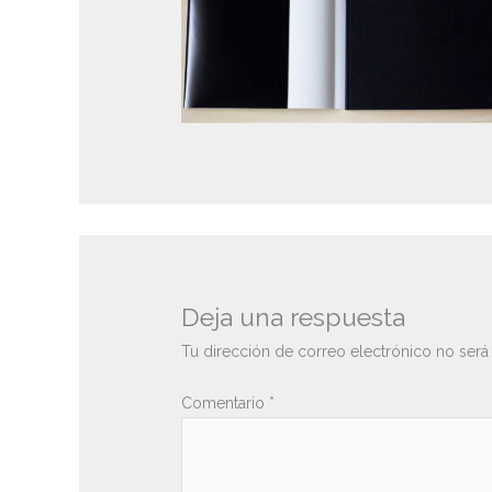
Deja una respuesta
Tu dirección de correo electrónico no será
Comentario
*