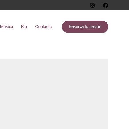
Música
Bio
Contacto
Reserva tu sesión