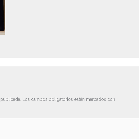
 publicada.
Los campos obligatorios están marcados con
*