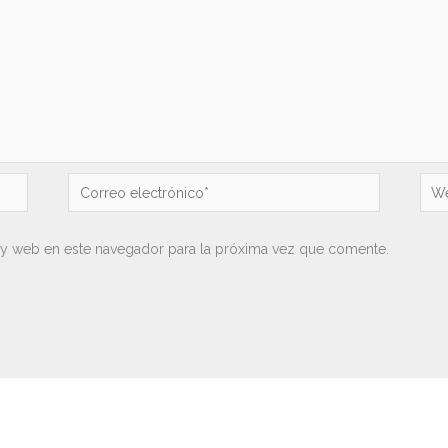
Correo
We
electrónico*
 y web en este navegador para la próxima vez que comente.