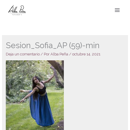
Ir
al
contenido
Sesion_Sofia_AP (59)-min
Deja un comentario
/ Por
Alba Peña
/
octubre 14, 2021